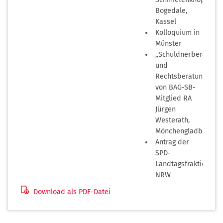
Bogedale,
Kassel
Kolloquium in
Münster
„Schuldnerberatung
und
Rechtsberatungsgese
von BAG-SB-
Mitglied RA
Jürgen
Westerath,
Mönchengladbach
Antrag der
SPD-
Landtagsfraktion
NRW
Download als PDF-Datei