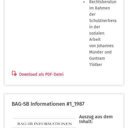
Rechtsberatung
im Rahmen
der
Schuldnerberatung
in der
sozialen
Arbeit
von Johannes
Münder und
Guntram
11ötker
Download als PDF-Datei
(PDF-
BAG-SB Informationen #1_1987
Dokument)
Auszug aus dem
Inhalt: