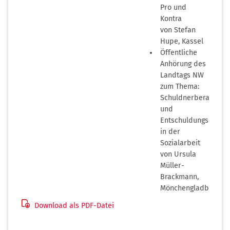
Pro und
Kontra
von Stefan
Hupe, Kassel
Öffentliche
Anhörung des
Landtags NW
zum Thema:
Schuldnerberatung
und
Entschuldungshilfen
in der
Sozialarbeit
von Ursula
Müller-
Brackmann,
Mönchengladbach
Download als PDF-Datei