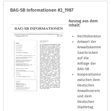
(PDF-
BAG-SB Informationen #2_1987
Dokument)
Auszug aus dem
Inhalt:
Rechtsberatungsgese
Antwort der
Anwaltskammer
Saarbrücken
auf die
Anfrage der
BAG-SB
Kooperationsverein
zwischen dem
Deutschen
Anwaltsverein
und dem
(PDF-
Deutschen
Dokument)
Städtetag