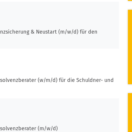
enzsicherung & Neustart (m/w/d) für den
nsolvenzberater (w/m/d) für die Schuldner- und
nsolvenzberater (m/w/d)