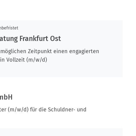
nbefristet
atung Frankfurt Ost
möglichen Zeitpunkt einen engagierten
in Vollzeit (m/w/d)
GmbH
iter (m/w/d) für die Schuldner- und