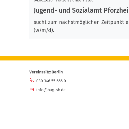
04.06.2026
Vollzeit
unbefristet
Jugend- und Sozialamt Pforzhe
sucht zum nächstmöglichen Zeitpunkt e
(w/m/d).
Vereinssitz: Berlin
030 346 55 666 0
info@bag-sb.de