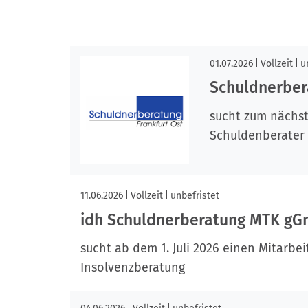
01.07.2026
Vollzeit
u
Schuldnerber
sucht zum nächst
Schuldenberater 
11.06.2026
Vollzeit
unbefristet
idh Schuldnerberatung MTK g
sucht ab dem 1. Juli 2026 einen Mitarbe
Insolvenzberatung