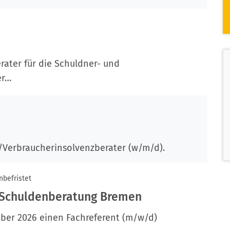
rater für die Schuldner- und
er…
/Verbraucherinsolvenzberater (w/m/d).
nbefristet
 Schuldenberatung Bremen
ober 2026 einen Fachreferent (m/w/d)