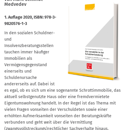
Medvedev
1. Auflage 2020, ISBN: 978-3-
9820576-1-3
In den sozialen Schuldner-
und
Insolvenzberatungsstellen
tauchen immer häufiger
Immobilien als
Vermögensgegenstand
einerseits und
Schuldenursache
andererseits auf. Dabei ist
es egal, ob es sich um eine sogenannte Schrottimmobilie, das
aktuell selbstgenutzte Haus oder eine fremdvermietete
Eigentumswohnung handelt. In der Regel ist das Thema mit
vielen Fragen vonseiten der Verschuldeten sowie einer
erhöhten Aufmerksamkeit vonseiten der Beratungskräfte
verbunden und geht weit über die Vermittlung
(zwangsvollstreckungs)rechtlicher Sachverhalte hinaus.